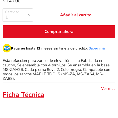
$ 140.00
Cantidad
Añadir al carrito
Comprar ahora
Paga en hasta 12 meses
sin tarjeta de crédito.
Saber más
Esta refacción para zanco de elevación, esta Fabricada en
caucho, Se ensambla con 4 tornillos, Se ensambla en la base
MS-ZAH26, Cada pierna lleva 2, Color negra, Compatible con
todos los zancos MAPLE TOOLS (MS-ZA, MS-ZA64, MS-
ZA88).
Ver mas
Ficha Técnica