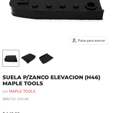
Pulse para acercar
SUELA P/ZANCO ELEVACION (H46)
MAPLE TOOLS
por
MAPLE TOOLS
SKU
MS-ZAH46