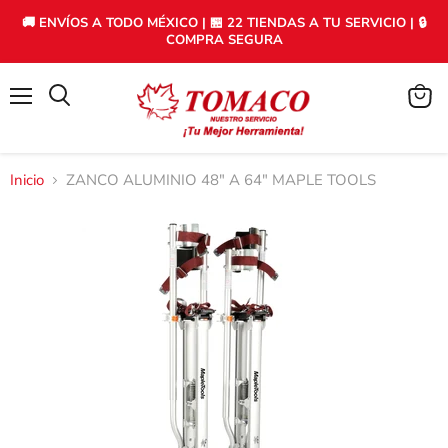
🚚 ENVÍOS A TODO MÉXICO | 🏪 22 TIENDAS A TU SERVICIO | 🔒
COMPRA SEGURA
Menú
Ver
carrito
Inicio
ZANCO ALUMINIO 48" A 64" MAPLE TOOLS