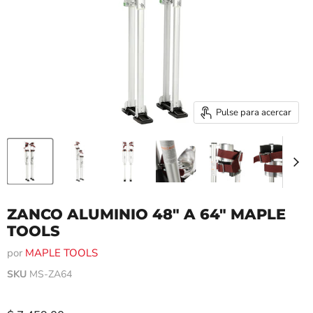
Pulse para acercar
ZANCO ALUMINIO 48" A 64" MAPLE
TOOLS
por
MAPLE TOOLS
SKU
MS-ZA64